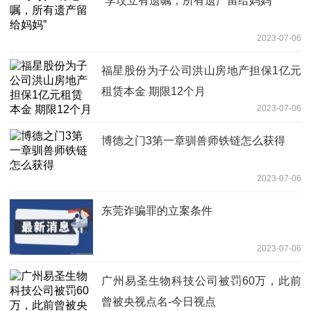
“李玟立有遗嘱，所有遗产留给妈妈”
2023-07-06
福星股份为子公司洪山房地产担保1亿元
租赁本金 期限12个月
2023-07-06
博德之门3第一章驯兽师铁链怎么获得
2023-07-06
东莞诈骗罪的立案条件
2023-07-06
广州易圣生物科技公司被罚60万，此前
曾被央视点名-今日视点