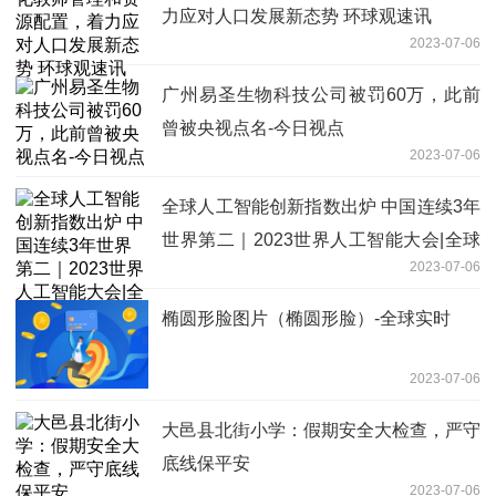
力应对人口发展新态势 环球观速讯
2023-07-06
广州易圣生物科技公司被罚60万，此前
曾被央视点名-今日视点
2023-07-06
全球人工智能创新指数出炉 中国连续3年
世界第二｜2023世界人工智能大会|全球
2023-07-06
头条
椭圆形脸图片（椭圆形脸）-全球实时
2023-07-06
大邑县北街小学：假期安全大检查，严守
底线保平安
2023-07-06