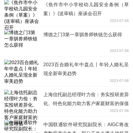
《焦作市中小学校幼儿园安全条例（草
案）》(送审稿）座谈会召开
2023-07-06
博德之门3第一章驯兽师铁链怎么获得
2023-07-06
2023百合婚礼年中盘点丨年轻人婚礼呈
现全新审美趋势
2023-07-06
上海信托副总经理叶力俭：夯实投研差异
化、特色化能力助力客户家庭财富的保值
2023-07-06
增值
中国联通软件研究院副院长：AIGC将改