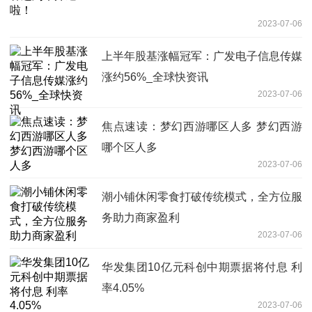
2023-07-06
上半年股基涨幅冠军：广发电子信息传媒
涨约56%_全球快资讯
2023-07-06
焦点速读：梦幻西游哪区人多 梦幻西游
哪个区人多
2023-07-06
潮小铺休闲零食打破传统模式，全方位服
务助力商家盈利
2023-07-06
华发集团10亿元科创中期票据将付息 利
率4.05%
2023-07-06