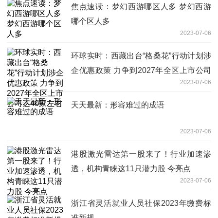
焦点速读：梦幻西游哪区人多 梦幻西游
哪个区人多
2023-07-06
环球实时：西藏出台“格桑花”行动计划涉
企优惠政策 力争到2027年全区上市公司
2023-07-06
达40家左右
天天最新：形容难过的成语
2023-07-06
港股激光雷达第一股来了！行业加速渗
透，机构青睐这11只潜力股 今亮点
2023-07-06
浙江省灵活就业人员社保2023年缴费标
准新规