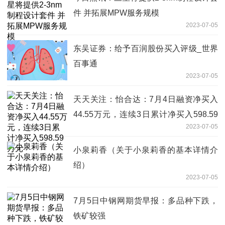
件 并拓展MPW服务规模
2023-07-05
东吴证券：给予百润股份买入评级_世界
百事通
2023-07-05
天天关注：怡合达：7月4日融资净买入
44.55万元，连续3日累计净买入598.59
2023-07-05
万元
小泉莉香（关于小泉莉香的基本详情介
绍）
2023-07-05
7月5日中钢网期货早报：多品种下跌，
铁矿较强