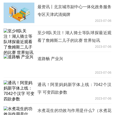
最资讯丨北京城市副中心一体化政务服务
专区天津武清揭牌
2023-07-06
至少8队关注！湖人骑士等队球探最近观
看了詹姆斯二儿子的比赛 世界短讯
2023-07-06
道路畅 产业兴
2023-07-06
通讯！阿里妈妈新字体上线：7042个汉
字 可变四款参数
2023-07-06
水煮花生的功效与作用是什么?（水煮花