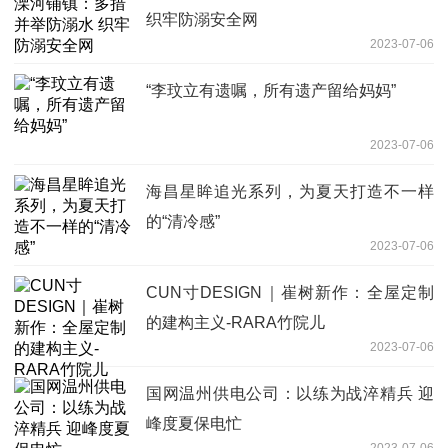
织牢防溺安全网
2023-07-06
“李玟立有遗嘱，所有遗产留给妈妈”
2023-07-06
海昌星眸追光系列，为夏天打造不一样
的“清冷感”
2023-07-06
CUN寸DESIGN｜崔树新作：全屋定制
的建构主义-RARA竹院儿
2023-07-06
国网温州供电公司：以练为战淬精兵 迎
峰度夏保电忙
2023-07-06