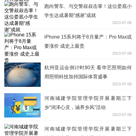
跑向警车、与交警叔叔击掌！这位娄底小
学生达成暑期“感谢”成就
2023-07-06
iPhone 15系列将于8月量产：Pro Max或
要涨价 成史上最贵
2023-07-06
杭州亚运会倒计时80天 看华艺照明如何
用照明科技加持国际体育盛事
2023-07-06
河南城建学院管理学院开展暑期三下
乡“润泽心灵，涵养乡风”活动
2023-07-06
河南城建学院管理学院开展暑期三下