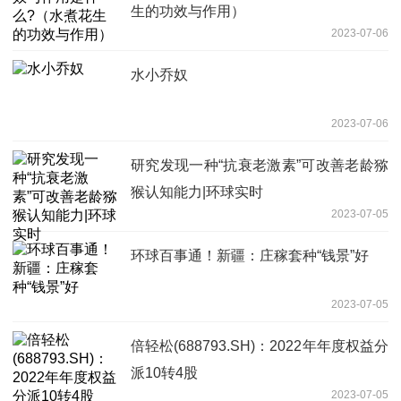
生的功效与作用）
2023-07-06
水小乔奴
2023-07-06
研究发现一种“抗衰老激素”可改善老龄猕
猴认知能力|环球实时
2023-07-05
环球百事通！新疆：庄稼套种“钱景”好
2023-07-05
倍轻松(688793.SH)：2022年年度权益分
派10转4股
2023-07-05