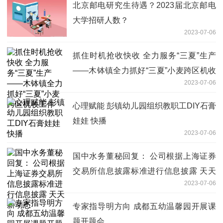
北京邮电研究生待遇？2023届北京邮电
大学招研人数？
2023-07-06
抓住时机抢收快收 全力服务“三夏”生产
——木钵镇全力抓好“三夏”小麦跨区机收
2023-07-06
工作
心理赋能 彭镇幼儿园组织教职工DIY石膏
娃娃 快播
2023-07-06
国中水务董秘回复： 公司根据上海证券
交易所信息披露标准进行信息披露 天天
2023-07-06
新动态
专家指导明方向 成都五幼温馨园开展课
题开题会