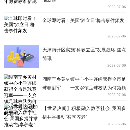
2023-07-06
全球即时看！美国“独立日”枪击事件频发
2023-07-06
天津南开区实施“科教立区”发展战略-焦点
简讯
2023-07-06
湖南宁乡黄材镇中心小学连续获得全市足
球赛冠军——一支乡镇足球校队为何频频
2023-07-06
夺冠-全球即时看
【世界热闻】积极融入数字社会 我国多
措并举推动“智享养老”
2023-07-06