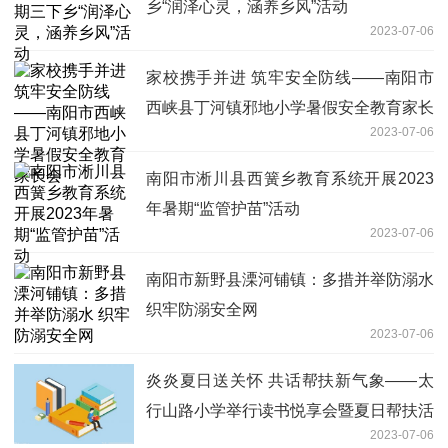
乡“润泽心灵，涵养乡风”活动
2023-07-06
家校携手并进 筑牢安全防线——南阳市
西峡县丁河镇邪地小学暑假安全教育家长
2023-07-06
会
南阳市淅川县西簧乡教育系统开展2023
年暑期“监管护苗”活动
2023-07-06
南阳市新野县溧河铺镇：多措并举防溺水
织牢防溺安全网
2023-07-06
炎炎夏日送关怀 共话帮扶新气象——太
行山路小学举行读书悦享会暨夏日帮扶活
2023-07-06
动