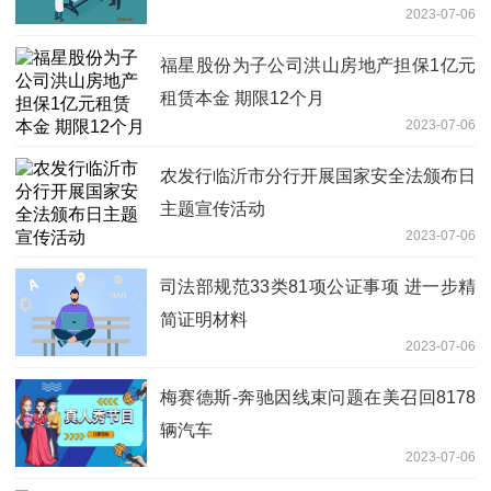
2023-07-06
福星股份为子公司洪山房地产担保1亿元
租赁本金 期限12个月
2023-07-06
农发行临沂市分行开展国家安全法颁布日
主题宣传活动
2023-07-06
司法部规范33类81项公证事项 进一步精
简证明材料
2023-07-06
梅赛德斯-奔驰因线束问题在美召回8178
辆汽车
2023-07-06