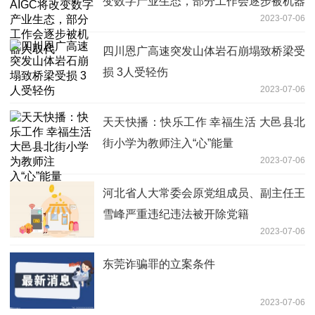
变数字产业生态，部分工作会逐步被机器
2023-07-06
人取代
四川恩广高速突发山体岩石崩塌致桥梁受
损 3人受轻伤
2023-07-06
天天快播：快乐工作 幸福生活 大邑县北
街小学为教师注入“心”能量
2023-07-06
河北省人大常委会原党组成员、副主任王
雪峰严重违纪违法被开除党籍
2023-07-06
东莞诈骗罪的立案条件
2023-07-06