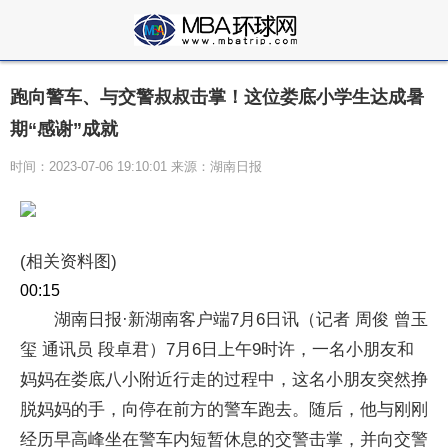
跑向警车、与交警叔叔击掌！这位娄底小学生达成暑
期“感谢”成就
时间：2023-07-06 19:10:01 来源：湖南日报
(相关资料图)
00:15
湖南日报·新湖南客户端7月6日讯（记者 周俊 曾玉
玺 通讯员 段卓君）7月6日上午9时许，一名小朋友和
妈妈在娄底八小附近行走的过程中，这名小朋友突然挣
脱妈妈的手，向停在前方的警车跑去。随后，他与刚刚
经历早高峰坐在警车内短暂休息的交警击掌，并向交警