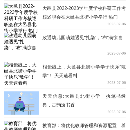
大邑县2022-2023学年度学校科研工作考
核述职会在大邑县北街小学举行 热门
2023-07-06
政通幼儿园萌娃遇见“扎染”，“布”满惊喜
2023-07-06
相聚线上，大邑县北街小学学子快乐“散
学”！ 天天速看料
2023-07-06
天天信息:大邑县北街小学：执笔书经
典，古韵逸书香
2023-07-06
教育部：将优化教师管理和资源配置，着