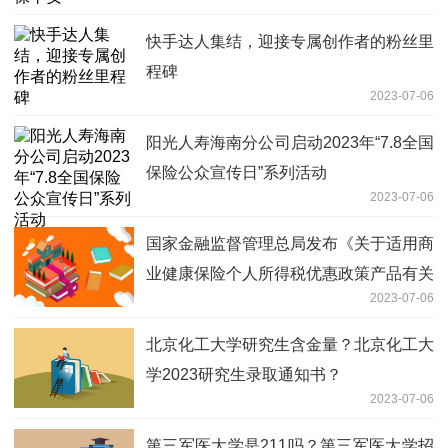
快手达人集结，迎接专属创作者的粉丝里
程碑
2023-07-06
阳光人寿海南分公司启动2023年“7.8全国
保险公众宣传日”系列活动
2023-07-06
国家金融监督管理总局发布《关于适用商
业健康保险个人所得税优惠政策产品有关
2023-07-06
事项的通知》
北京化工大学研究生含金量？北京化工大
学2023研究生录取通知书？
2023-07-06
第三军医大学是211吗？第三军医大学招