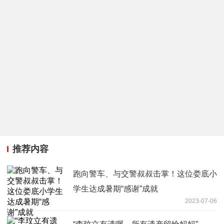
推荐内容
跑向警车、与交警叔叔击掌！这位娄底小
学生达成暑期“感谢”成就
2023-07-06