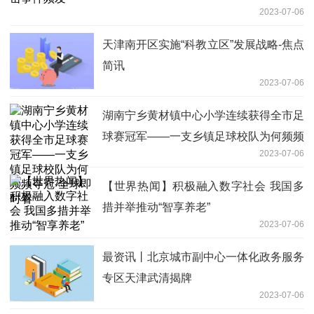
2023-07-06
天津南开区实施“科教立区”发展战略-焦点
简讯
2023-07-06
湖南宁乡黄材镇中心小学连续获得全市足
球赛冠军——一支乡镇足球校队为何频频
2023-07-06
夺冠-全球即时看
【世界热闻】积极融入数字社会 我国多
措并举推动“智享养老”
2023-07-06
最资讯丨北京城市副中心一体化政务服务
专区天津武清揭牌
2023-07-06