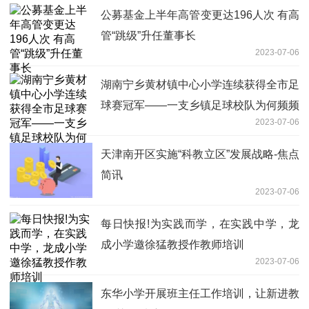
公募基金上半年高管变更达196人次 有高
管“跳级”升任董事长
2023-07-06
湖南宁乡黄材镇中心小学连续获得全市足
球赛冠军——一支乡镇足球校队为何频频
2023-07-06
夺冠-全球即时看
天津南开区实施“科教立区”发展战略-焦点
简讯
2023-07-06
每日快报!为实践而学，在实践中学，龙
成小学邀徐猛教授作教师培训
2023-07-06
东华小学开展班主任工作培训，让新进教