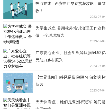
热点在线丨西安曲江早春赏花攻略，请签
收！
2023-07-04
为学生减负 暑期校外培训治理工作这样
做→-全球球精选
2023-07-04
广东爱心企业、社会组织等认捐54.52亿
元助力乡村振兴
2023-07-04
【世界热闻】[移风易俗]除陋习 倡文明 树
新风
2023-07-04
天天快看点丨她们是亚洲杯冠军 她们是