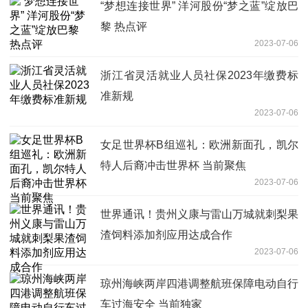
“梦想连接世界” 洋河股份“梦之蓝”绽放巴
黎 热点评
2023-07-06
浙江省灵活就业人员社保2023年缴费标
准新规
2023-07-06
女足世界杯B组巡礼：欧洲新面孔，凯尔
特人后裔冲击世界杯 当前聚焦
2023-07-06
世界通讯！贵州义康与雷山万城就刺梨果
渣饲料添加剂应用达成合作
2023-07-06
琼州海峡两岸四港调整航班保障电动自行
车过海安全 当前独家