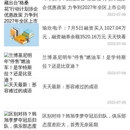
企优惠政策 力争到2027年全区上市公司
2023-07-06
达40家左右
瑜欣电子：7月5日融资买入1027.04万
元，融资融券余额3520.16万元 天天快看
2023-07-06
点
兰博基尼明年“停售”燃油车！是学特斯
拉？还是比亚迪？
2023-07-06
天天最新：形容难过的成语
2023-07-06
区别对待？韩旭李梦夺冠后归队，俱乐部
态度差距大，首秀无奈延期