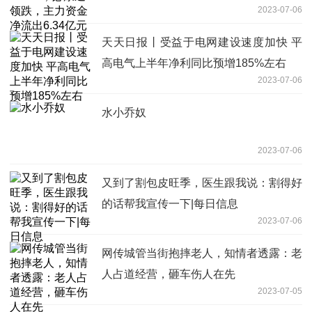
2023-07-06
天天日报丨受益于电网建设速度加快 平
高电气上半年净利同比预增185%左右
2023-07-06
水小乔奴
2023-07-06
又到了割包皮旺季，医生跟我说：割得好
的话帮我宣传一下|每日信息
2023-07-06
网传城管当街抱摔老人，知情者透露：老
人占道经营，砸车伤人在先
2023-07-05