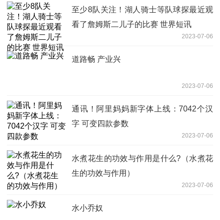
至少8队关注！湖人骑士等队球探最近观
看了詹姆斯二儿子的比赛 世界短讯
2023-07-06
道路畅 产业兴
2023-07-06
通讯！阿里妈妈新字体上线：7042个汉
字 可变四款参数
2023-07-06
水煮花生的功效与作用是什么?（水煮花
生的功效与作用）
2023-07-06
水小乔奴