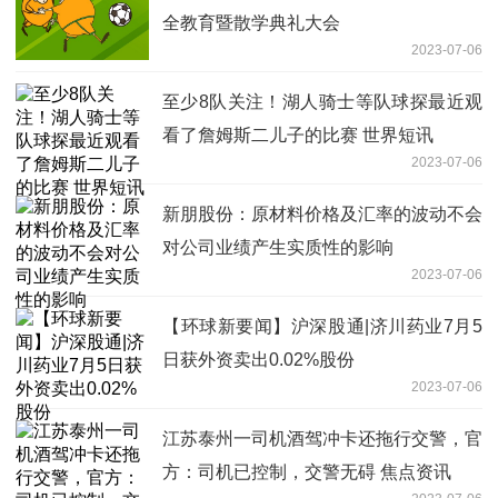
全教育暨散学典礼大会
2023-07-06
至少8队关注！湖人骑士等队球探最近观
看了詹姆斯二儿子的比赛 世界短讯
2023-07-06
新朋股份：原材料价格及汇率的波动不会
对公司业绩产生实质性的影响
2023-07-06
【环球新要闻】沪深股通|济川药业7月5
日获外资卖出0.02%股份
2023-07-06
江苏泰州一司机酒驾冲卡还拖行交警，官
方：司机已控制，交警无碍 焦点资讯