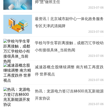
师“慧”做班主任
2023-07-06
最资讯丨北京城市副中心一体化政务服务
专区天津武清揭牌
2023-07-06
学校与学生零距离接触，成都万汇学校幼
小衔接很具体_当前热闻
2023-07-06
减速器概念股继续调整 南方精工再度跌
停 世界视点
2023-07-06
热讯：龙源电力签订吉林600兆瓦新能源
开发协议
2023-07-06