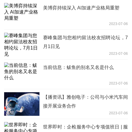
美博弈持续深入 AI加速产业格局重塑
2023-07-06
赛峰集团与您相约留法校友招聘论坛，7
月1日见
2023-07-06
当前信息：鲅鱼的别名又名是什么
2023-07-06
【播资讯】雅创电子：公司与小米汽车间
接开展业务合作
2023-07-06
世界即时：企检服务中心专项值班日 | 服