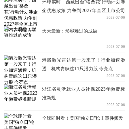
环球实时：西藏出台“格桑花”行动计划涉
企优惠政策 力争到2027年全区上市公司
2023-07-06
达40家左右
天天最新：形容难过的成语
2023-07-06
港股激光雷达第一股来了！行业加速渗
透，机构青睐这11只潜力股 今亮点
2023-07-06
浙江省灵活就业人员社保2023年缴费标
准新规
2023-07-06
全球即时看！美国“独立日”枪击事件频发