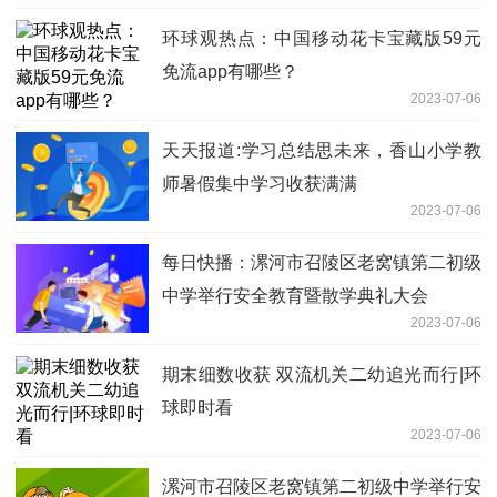
环球观热点：中国移动花卡宝藏版59元
免流app有哪些？
2023-07-06
天天报道:学习总结思未来，香山小学教
师暑假集中学习收获满满
2023-07-06
每日快播：漯河市召陵区老窝镇第二初级
中学举行安全教育暨散学典礼大会
2023-07-06
期末细数收获 双流机关二幼追光而行|环
球即时看
2023-07-06
漯河市召陵区老窝镇第二初级中学举行安