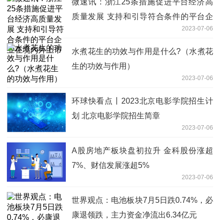
微速讯：浙江25条措施促进平台经济高
质量发展 支持和引导符合条件的平台企
2023-07-06
业在境内外上市
水煮花生的功效与作用是什么?（水煮花
生的功效与作用）
2023-07-06
环球快看点丨2023北京电影学院招生计
划 北京电影学院招生简章
2023-07-06
A股房地产板块盘初拉升 金科股份涨超
7%、财信发展涨超5%
2023-07-06
世界观点：电池板块7月5日跌0.74%，必
康退领跌，主力资金净流出6.34亿元