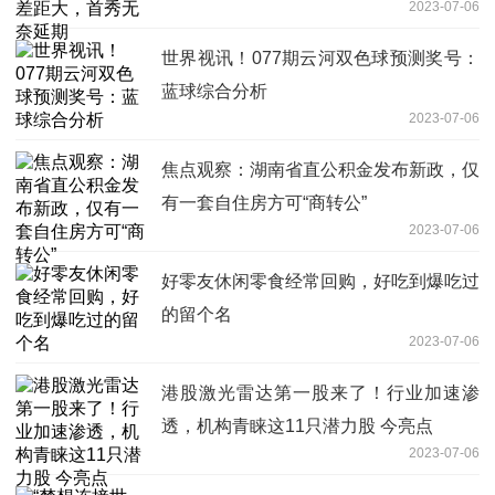
2023-07-06
世界视讯！077期云河双色球预测奖号：
蓝球综合分析
2023-07-06
焦点观察：湖南省直公积金发布新政，仅
有一套自住房方可“商转公”
2023-07-06
好零友休闲零食经常回购，好吃到爆吃过
的留个名
2023-07-06
港股激光雷达第一股来了！行业加速渗
透，机构青睐这11只潜力股 今亮点
2023-07-06