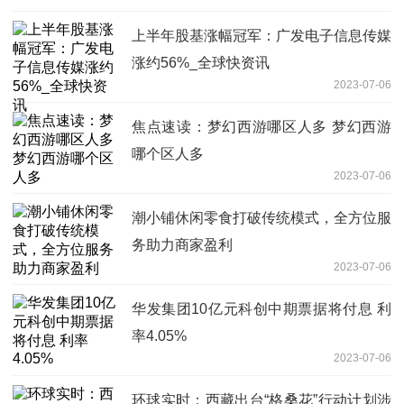
上半年股基涨幅冠军：广发电子信息传媒
涨约56%_全球快资讯
2023-07-06
焦点速读：梦幻西游哪区人多 梦幻西游
哪个区人多
2023-07-06
潮小铺休闲零食打破传统模式，全方位服
务助力商家盈利
2023-07-06
华发集团10亿元科创中期票据将付息 利
率4.05%
2023-07-06
环球实时：西藏出台“格桑花”行动计划涉