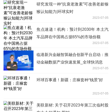
研究发现一种“抗衰老激素”可改善老龄猕
猴认知能力|环球实时
2023-07-05
焦点速递！机构：预计到2030年 本土汽
车品牌在中国将占据65%的市场份额
2023-07-05
临港新兴金融智算融合创新平台启动：推
动金融数据产业快速发展_全球快消息
2023-07-05
环球百事通！新疆：庄稼套种“钱景”好
2023-07-05
美联新材: 关于召开2023年第三次临时股