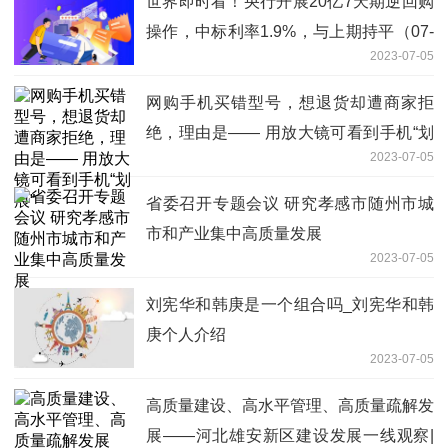
世界即时看！央行开展20亿7天期逆回购
操作，中标利率1.9%，与上期持平（07-
2023-07-05
05）
网购手机买错型号，想退货却遭商家拒
绝，理由是—— 用放大镜可看到手机“划
2023-07-05
痕”
省委召开专题会议 研究孝感市随州市城
市和产业集中高质量发展
2023-07-05
刘宪华和韩庚是一个组合吗_刘宪华和韩
庚个人介绍
2023-07-05
高质量建设、高水平管理、高质量疏解发
展——河北雄安新区建设发展一线观察|