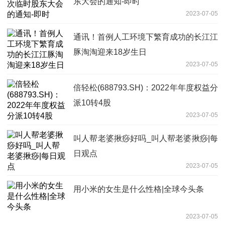
东大会的通知-即时
2023-07-05
通讯！首例人工环境下繁育成功的长江江
豚淘淘迎来18岁生日
2023-07-05
倍轻松(688793.SH)：2022年年度权益分
派10转4股
2023-07-05
叫人帮老婆揪痧好吗_叫人帮老婆揪痧|每
日观点
2023-07-05
用小米的女生是什么性格|全球今头条
2023-07-05