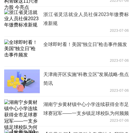
2023-07-06
浙江省灵活就业人员社保2023年缴费标
准新规
2023-07-06
全球即时看！美国“独立日”枪击事件频发
2023-07-06
天津南开区实施“科教立区”发展战略-焦点
简讯
2023-07-06
湖南宁乡黄材镇中心小学连续获得全市足
球赛冠军——一支乡镇足球校队为何频频
2023-07-06
夺冠-全球即时看