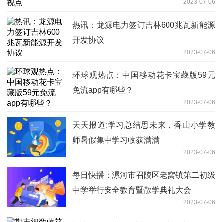
2023-07-06
热讯：龙源电力签订吉林600兆瓦新能源
开发协议
2023-07-06
环球观热点：中国移动花卡宝藏版59元
免流app有哪些？
2023-07-06
天天报道:学习总结思未来，香山小学教
师暑假集中学习收获满满
2023-07-06
每日快播：漯河市召陵区老窝镇第二初级
中学举行安全教育暨散学典礼大会
2023-07-06