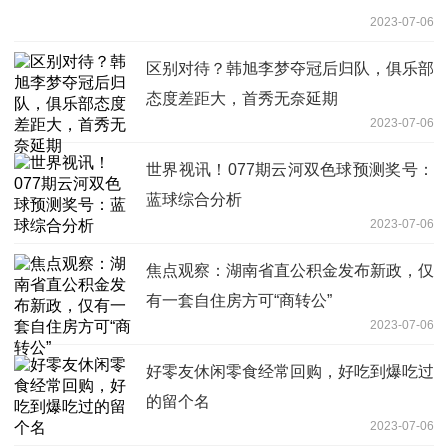
2023-07-06
区别对待？韩旭李梦夺冠后归队，俱乐部
态度差距大，首秀无奈延期
2023-07-06
世界视讯！077期云河双色球预测奖号：
蓝球综合分析
2023-07-06
焦点观察：湖南省直公积金发布新政，仅
有一套自住房方可“商转公”
2023-07-06
好零友休闲零食经常回购，好吃到爆吃过
的留个名
2023-07-06