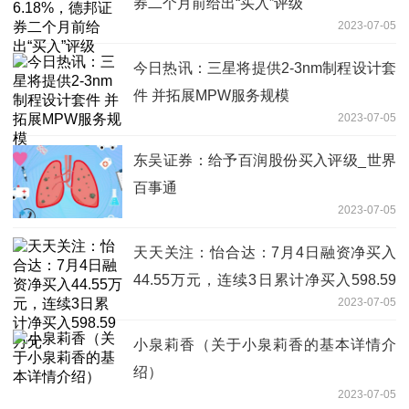
券二个月前给出“买入”评级
2023-07-05
今日热讯：三星将提供2-3nm制程设计套
件 并拓展MPW服务规模
2023-07-05
东吴证券：给予百润股份买入评级_世界
百事通
2023-07-05
天天关注：怡合达：7月4日融资净买入
44.55万元，连续3日累计净买入598.59
2023-07-05
万元
小泉莉香（关于小泉莉香的基本详情介
绍）
2023-07-05