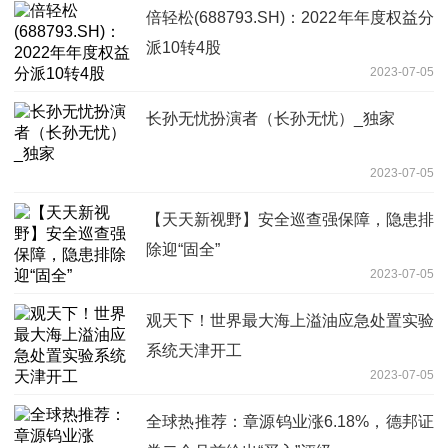
倍轻松(688793.SH)：2022年年度权益分
派10转4股
2023-07-05
长孙无忧扮演者（长孙无忧）_独家
2023-07-05
【天天新视野】安全巡查强保障，隐患排
除迎“固全”
2023-07-05
观天下！世界最大海上溢油应急处置实验
系统天津开工
2023-07-05
全球热推荐：章源钨业涨6.18%，德邦证