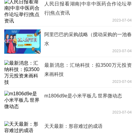
人民日报看湖南|中非中医药合作论坛举
行|焦点资讯
2023-07-04
阿里巴巴的采购战略（搅动采购的一池春
水
2023-07-04
最新消息：汇纳科技：拟3500万元投资
来画科技
2023-07-04
m1806d9e是小米平板几 世界微动态
2023-07-04
天天最新：形容难过的成语