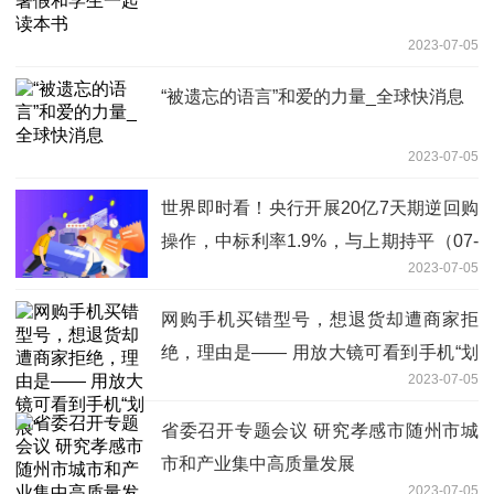
2023-07-05
“被遗忘的语言”和爱的力量_全球快消息
2023-07-05
世界即时看！央行开展20亿7天期逆回购
操作，中标利率1.9%，与上期持平（07-
2023-07-05
05）
网购手机买错型号，想退货却遭商家拒
绝，理由是—— 用放大镜可看到手机“划
2023-07-05
痕”
省委召开专题会议 研究孝感市随州市城
市和产业集中高质量发展
2023-07-05