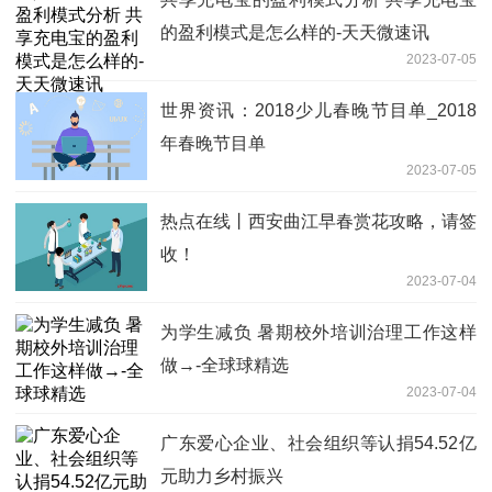
的盈利模式是怎么样的-天天微速讯
2023-07-05
世界资讯：2018少儿春晚节目单_2018
年春晚节目单
2023-07-05
热点在线丨西安曲江早春赏花攻略，请签
收！
2023-07-04
为学生减负 暑期校外培训治理工作这样
做→-全球球精选
2023-07-04
广东爱心企业、社会组织等认捐54.52亿
元助力乡村振兴