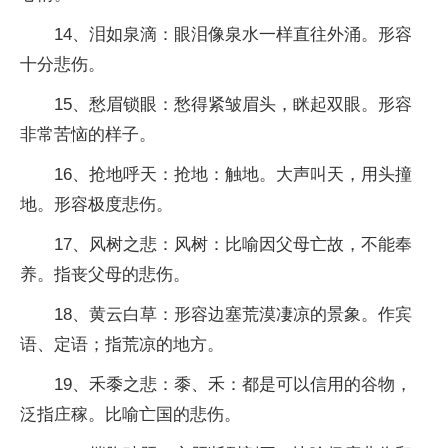
14、泪如泉滴：眼泪像泉水一样直往外涌。形容
十分悲伤。
15、愁眉锁眼：愁得紧皱眉头，眯起双眼。形容
非常苦恼的样子。
16、抢地呼天：抢地：触地。大声叫天，用头撞
地。形容极度悲伤。
17、风树之悲：风树：比喻因父母亡故，不能奉
养。指丧父母的悲伤。
18、黄云白草：形容边塞荒漠凄凉的景象。作宾
语、定语；指荒凉的地方。
19、禾黍之悲：黍、禾：都是可以信用的谷物，
泛指庄稼。比喻亡国的悲伤。