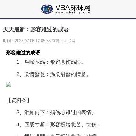
天天最新：形容难过的成语
时间：2023-07-06 12:05:58 来源：互联网
形容难过的成语
1、鸟啼花怨：形容悲伤怨恨。
2、柔情蜜意：温柔甜蜜的情意。
【资料图】
3、泪如雨下：指伤心难过的表情。
4、回肠寸断：形容极端悲苦、忧伤。