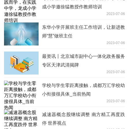
成小学邀徐猛教授作教师培训
2023-07-06
东华小学开展班主任工作培训，让新进教
师“慧”做班主任
2023-07-06
最资讯丨北京城市副中心一体化政务服务
专区天津武清揭牌
2023-07-06
学校与学生零距离接触，成都万汇学校幼
小衔接很具体_当前热闻
2023-07-06
减速器概念股继续调整 南方精工再度跌
停 世界视点