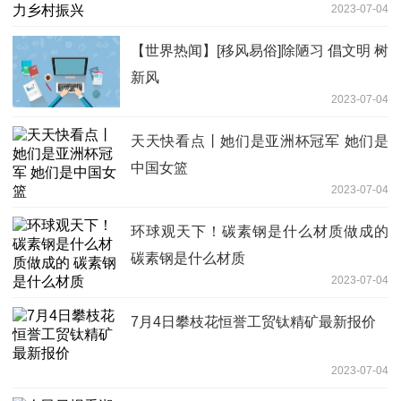
2023-07-04
【世界热闻】[移风易俗]除陋习 倡文明 树
新风
2023-07-04
天天快看点丨她们是亚洲杯冠军 她们是
中国女篮
2023-07-04
环球观天下！碳素钢是什么材质做成的
碳素钢是什么材质
2023-07-04
7月4日攀枝花恒誉工贸钛精矿最新报价
2023-07-04