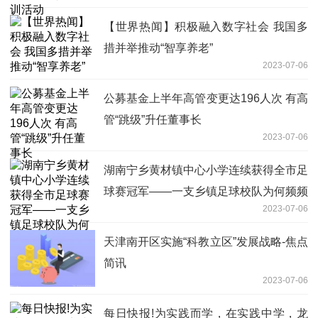
【世界热闻】积极融入数字社会 我国多
措并举推动“智享养老”
2023-07-06
公募基金上半年高管变更达196人次 有高
管“跳级”升任董事长
2023-07-06
湖南宁乡黄材镇中心小学连续获得全市足
球赛冠军——一支乡镇足球校队为何频频
2023-07-06
夺冠-全球即时看
天津南开区实施“科教立区”发展战略-焦点
简讯
2023-07-06
每日快报!为实践而学，在实践中学，龙