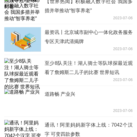
【世界热闻】积极融入数字社会 我国多
措并举推动“智享养老”
2023-07-06
最资讯丨北京城市副中心一体化政务服务
专区天津武清揭牌
2023-07-06
至少8队关注！湖人骑士等队球探最近观
看了詹姆斯二儿子的比赛 世界短讯
2023-07-06
道路畅 产业兴
2023-07-06
通讯！阿里妈妈新字体上线：7042个汉
字 可变四款参数