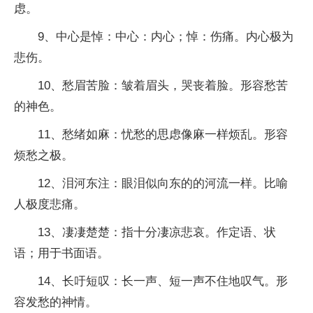
虑。
9、中心是悼：中心：内心；悼：伤痛。内心极为
悲伤。
10、愁眉苦脸：皱着眉头，哭丧着脸。形容愁苦
的神色。
11、愁绪如麻：忧愁的思虑像麻一样烦乱。形容
烦愁之极。
12、泪河东注：眼泪似向东的的河流一样。比喻
人极度悲痛。
13、凄凄楚楚：指十分凄凉悲哀。作定语、状
语；用于书面语。
14、长吁短叹：长一声、短一声不住地叹气。形
容发愁的神情。