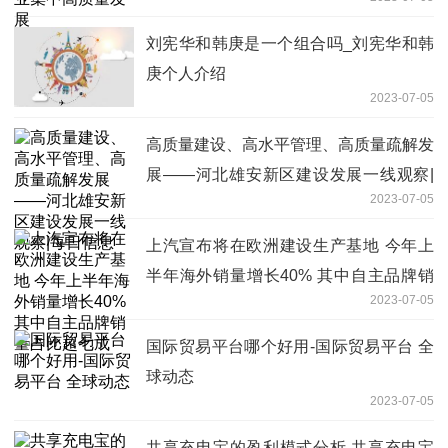
刘宪华和韩庚是一个组合吗_刘宪华和韩
庚个人介绍
2023-07-05
高质量建设、高水平管理、高质量疏解发
展——河北雄安新区建设发展一线观察|
2023-07-05
每日信息
上汽宣布将在欧洲建设生产基地 今年上
半年海外销量增长40% 其中自主品牌销
2023-07-05
量占比超七成
国际贸易平台哪个好用-国际贸易平台 全
球动态
2023-07-05
共享充电宝的盈利模式分析 共享充电宝