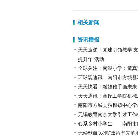
放大字体
相关新闻
缩小字体
资讯播报
天天速递！党建引领教学 
提升年”活动
全球关注：南湖小学：童真
环球观速讯丨南阳市方城县
天天快看：融娃稚手画未来
天天通讯！商丘工学院机械
南阳市方城县独树镇中心学
无锡教育南京大学引才工作站
心系乡村小学生——南阳市
无偿献血“双免”政策率先落