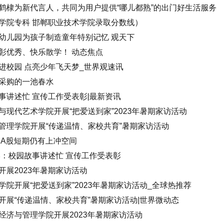
鹤棣为新代言人，共同为用户提供“哪儿都熟”的出门好生活服务
学院专科 邯郸职业技术学院录取分数线）
幼儿园为孩子制造童年特别记忆 观天下
彰优秀、快乐散学！ 动态焦点
进校园 点亮少年飞天梦_世界观速讯
采购的一池春水
事讲述忙 宣传工作受表彰|最新资讯
现代艺术学院开展“把爱送到家”2023年暑期家访活动
管理学院开展“传递温情、家校共育”暑期家访活动
 A股短期仍有上冲空间
学：校园故事讲述忙 宣传工作受表彰
展2023年暑期家访活动
院开展“把爱送到家”2023年暑期家访活动_全球热推荐
开展“传递温情、家校共育”暑期家访活动|世界微动态
经济与管理学院开展2023年暑期家访活动