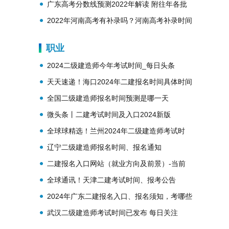
势？
广东高考分数线预测2022年解读 附往年各批
次分数线
2022年河南高考有补录吗？河南高考补录时间
安排
职业
2024二级建造师今年考试时间_每日头条
天天速递！海口2024年二建报名时间具体时间
安排一览表
全国二级建造师报名时间预测是哪一天
微头条丨二建考试时间及入口2024新版
全球球精选！兰州2024年二级建造师考试时
间、考试政策，培训机构有哪些
辽宁二级建造师报名时间、报名通知
二建报名入口网站（就业方向及前景）-当前
播报
全球通讯！天津二建考试时间、报考公告
（2024年批次），证书含金量高吗
2024年广东二建报名入口、报名须知，考哪些
内容_看热讯
武汉二级建造师考试时间已发布 每日关注