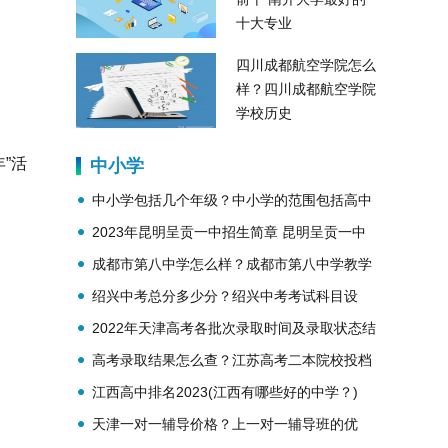
十大专业
四川成都航空学院怎么
样？四川成都航空学院
学校历史
”活
中小学
中小学包括几个年级？中小学的范围包括高中
吗？
2023年昆明呈贡一中招生简章 昆明呈贡一中
简介
成都市第八中学怎么样？成都市第八中学教学
理念？
绍兴中考总分多少分？绍兴中考考试科目设
置？
2022年天津高考各批次录取时间及录取状态结
果查询
高考录取结果怎么查？江苏高考二本院校投档
线公布
江西高中排名2023(江西有哪些好的中学？)
天津一对一辅导价格？上一对一辅导班的优