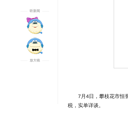
听新闻
放大镜
7月4日，攀枝花市恒
税，实单详谈。
标签：