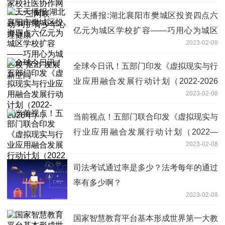
天天播报:湖北襄阳市樊城区投资四点六
亿元为城区学校扩容——巧用心为城区
2023-02-09
校“抠出”发展新空间
全球今日讯！五部门印发《虚拟现实与行
业应用融合发展行动计划（2022-2026
2023-02-08
年）》
当前视点！五部门联合印发《虚拟现实与
行业应用融合发展行动计划（2022—
2023-02-08
2026年）》
司法考试通过率是多少？法考每年的通过
率有多少啊？
2023-02-08
国家智慧教育平台基本形成世界第一大教