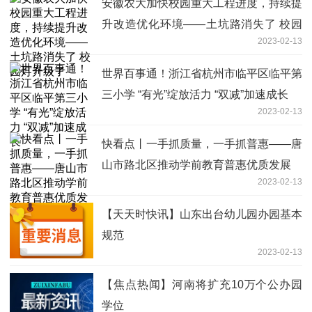
安徽农大加快校园重大工程进度，持续提
升改造优化环境——土坑路消失了 校园
2023-02-13
灯升级了
世界百事通！浙江省杭州市临平区临平第
三小学 “有光”绽放活力 “双减”加速成长
2023-02-13
快看点丨一手抓质量，一手抓普惠——唐
山市路北区推动学前教育普惠优质发展
2023-02-13
【天天时快讯】山东出台幼儿园办园基本
规范
2023-02-13
【焦点热闻】河南将扩充10万个公办园
学位