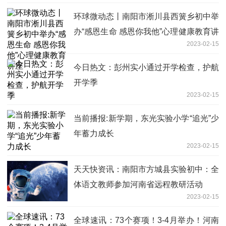
环球微动态丨南阳市淅川县西簧乡初中举
办“感恩生命 感恩你我他”心理健康教育讲
2023-02-15
座
今日热文：彭州实小通过开学检查，护航
开学季
2023-02-15
当前播报:新学期，东光实验小学“追光”少
年蓄力成长
2023-02-15
天天快资讯：南阳市方城县实验初中：全
体语文教师参加河南省远程教研活动
2023-02-15
全球速讯：73个赛项！3-4月举办！河南