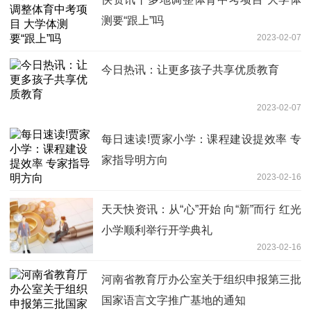
测要“跟上”吗
2023-02-07
今日热讯：让更多孩子共享优质教育
2023-02-07
每日速读!贾家小学：课程建设提效率 专
家指导明方向
2023-02-16
天天快资讯：从“心”开始 向“新”而行 红光
小学顺利举行开学典礼
2023-02-16
河南省教育厅办公室关于组织申报第三批
国家语言文字推广基地的通知