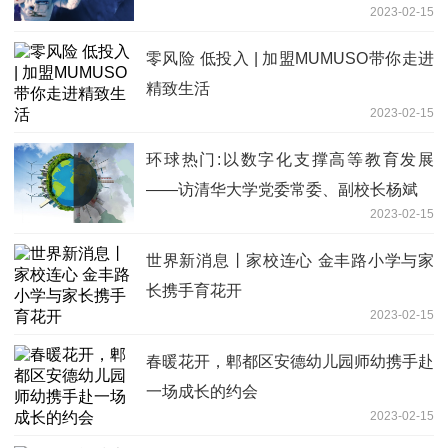
2023-02-15
零风险 低投入 | 加盟MUMUSO带你走进
精致生活
2023-02-15
环球热门:以数字化支撑高等教育发展
——访清华大学党委常委、副校长杨斌
2023-02-15
世界新消息丨家校连心 金丰路小学与家
长携手育花开
2023-02-15
春暖花开，郫都区安德幼儿园师幼携手赴
一场成长的约会
2023-02-15