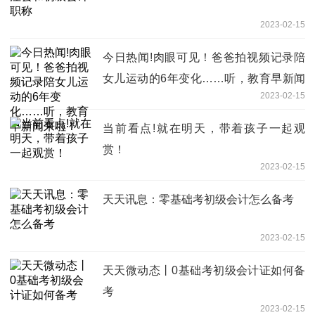
2023-02-15
今日热闻!肉眼可见！爸爸拍视频记录陪
女儿运动的6年变化……听，教育早新闻
2023-02-15
来啦！
当前看点!就在明天，带着孩子一起观
赏！
2023-02-15
天天讯息：零基础考初级会计怎么备考
2023-02-15
天天微动态丨0基础考初级会计证如何备
考
2023-02-15