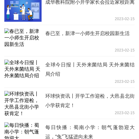
成华教科院附小开学家长会拉近家校距离
2023-02-15
春已至，新津一小师生开启校园新生活
2023-02-15
全球今日报丨天外来菌结局 天外来菌结
局介绍
2023-02-15
环球快资讯丨开学工作迎检，大邑县北街
小学获肯定！
2023-02-15
每日快播：蜀南小学：朝气蓬勃迎大
运，“兔”飞猛进向未来