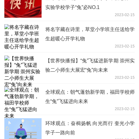
实验学校学子“兔”必NO.1
2023-02-15
将名字藏在诗里，草堂小学班主任送给学
生超暖心开学礼物
2023-02-15
【世界快播报】“兔”飞猛进新学期 崇州实
验二小师生大展宏“兔”向未来
2023-02-15
全球观点：朝气蓬勃新学期，福田学校师
生“兔”飞猛进向未来
2023-02-15
环球观点：奋楫扬帆 向光而行 奎光小学
学子一路向前