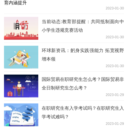
2023-01-30
当前动态:教育部提醒：共同抵制面向中
小学生违规竞赛活动
2023-01-30
环球新资讯：躬身实践强能力 拓宽视野
增本领
2023-01-30
国际贸易在职研究生怎么考？国际贸易非
全日制研究生怎么考？
2023-01-29
在职研究生有入学考试吗？在职研究生入
学考试难吗？
2023-01-29