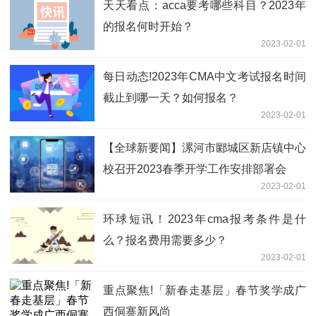
天天看点：acca要考哪些科目？2023年
的报名何时开始？
2023-02-01
每日动态!2023年CMA中文考试报名时间
截止到哪一天？如何报名？
2023-02-01
【全球新要闻】漯河市郾城区新店镇中心
校召开2023春季开学工作安排部署会
2023-02-01
环球短讯！2023年cma报考条件是什
么？报名费用需要多少？
2023-02-01
重点聚焦!「新春走基层」春节奖学成广
西侗寨新风尚