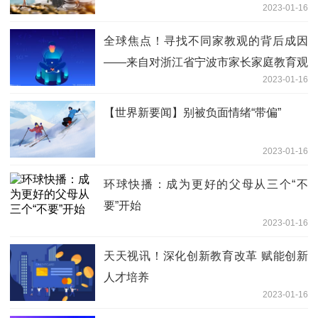
2023-01-16
全球焦点！寻找不同家教观的背后成因
——来自对浙江省宁波市家长家庭教育观
2023-01-16
念的调研报告
【世界新要闻】别被负面情绪“带偏”
2023-01-16
环球快播：成为更好的父母从三个“不
要”开始
2023-01-16
天天视讯！深化创新教育改革 赋能创新
人才培养
2023-01-16