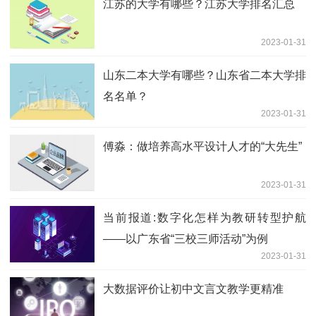
江苏的大学有哪些？江苏大学排名汇总
2023-01-31
山东二本大学有哪些？山东省二本大学排
名名单？
2023-01-31
傅淼：做培养高水平设计人才的“大先生”
2023-01-31
当前报道:数字化怎样为教研转型护航
——以广东省“三校三师活动”为例
2023-01-31
大数据评价让初中文言文教学更精准