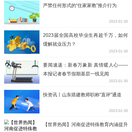
严禁任何形式的“住家家教”推介行为
2023-01-30
2023届全国高校毕业生再超千万，如何
缓解就业压力？
2023-01-30
要闻速递：新春万象新 真情暖人心——
本报记者春节假期基层一线见闻
2023-01-30
快资讯丨山东搭建教师职称“直评”通道
2023-01-30
【世界热闻】河南促进特殊教育内涵提升