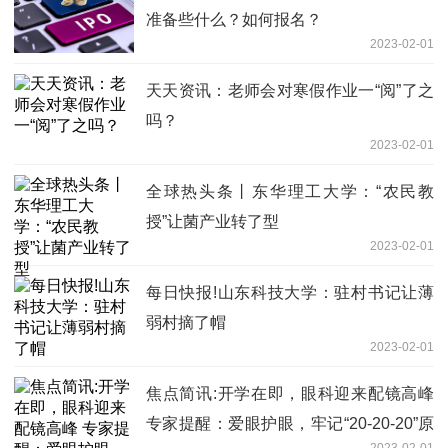
准备些什么？如何报名？
2023-02-01
天天资讯：老师会对寒假作业一“阅”了之
吗？
2023-02-01
全球热头条丨东华理工大学：“农民教
授”让菌产业转了型
2023-02-01
每日快报!山东科技大学：驻村书记让薄
弱村摘了帽
2023-02-01
焦点简讯:开学在即，眼科迎来配镜高峰
专家提醒：爱眼护眼，牢记“20-20-20”原