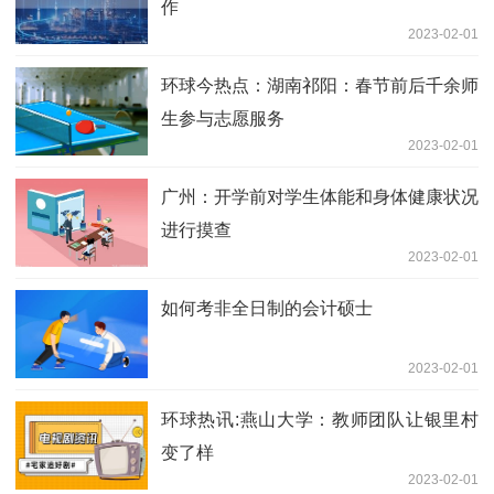
作
2023-02-01
环球今热点：湖南祁阳：春节前后千余师
生参与志愿服务
2023-02-01
广州：开学前对学生体能和身体健康状况
进行摸查
2023-02-01
如何考非全日制的会计硕士
2023-02-01
环球热讯:燕山大学：教师团队让银里村
变了样
2023-02-01