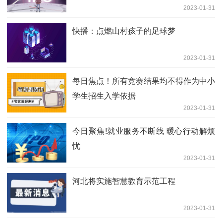
2023-01-31
快播：点燃山村孩子的足球梦
2023-01-31
每日焦点！所有竞赛结果均不得作为中小
学生招生入学依据
2023-01-31
今日聚焦!就业服务不断线 暖心行动解烦
忧
2023-01-31
河北将实施智慧教育示范工程
2023-01-31