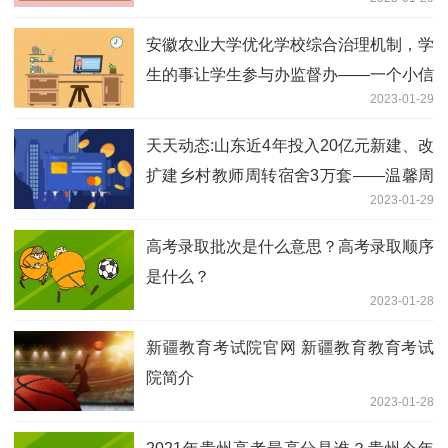
安徽农业大学优化学校综合治理机制，学
生的事让学生参与办监督办——一个小信
2023-01-29
箱引发治理大变革
天天动态:山东近4年投入20亿元新建、改
扩建乡村教师周转宿舍3万套——温馨周
2023-01-29
转房让乡村教师安居乐教
高考录取批次是什么意思？高考录取顺序
是什么？
2023-01-28
新疆教育考试院官网 新疆教育教育考试
院简介
2023-01-28