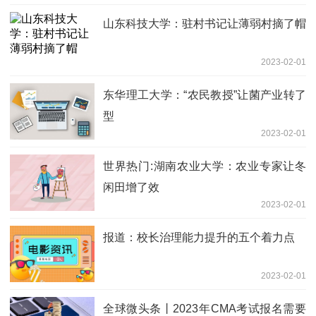
山东科技大学：驻村书记让薄弱村摘了帽
2023-02-01
东华理工大学：“农民教授”让菌产业转了
型
2023-02-01
世界热门:湖南农业大学：农业专家让冬
闲田增了效
2023-02-01
报道：校长治理能力提升的五个着力点
2023-02-01
全球微头条丨2023年CMA考试报名需要