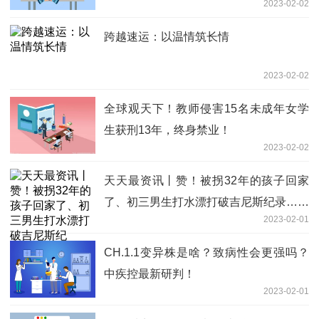
2023-02-02
跨越速运：以温情筑长情
2023-02-02
全球观天下！教师侵害15名未成年女学
生获刑13年，终身禁业！
2023-02-02
天天最资讯丨赞！被拐32年的孩子回家
了、初三男生打水漂打破吉尼斯纪录……
2023-02-01
听，教育早新闻来啦！
CH.1.1变异株是啥？致病性会更强吗？
中疾控最新研判！
2023-02-01