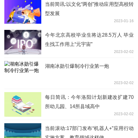
当前简讯:以文化“两创”推动应用型高校转
型发展
2023-01-16
今年北京高校毕业生将达28.5万人 毕业
生找工作用上“元宇宙”
2023-02-02
湖南冰勋引爆制冷行业第一炮
2023-02-02
每日简讯：今年洛阳计划新建改扩建70
所幼儿园、14所县域高中
2023-02-02
当前滚动:17部门发布“机器人+”应用行动
实施方案，教育领域这样做