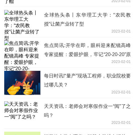
2023-02-01
全球热头条丨东华理工大学：“农民教
授”让菌产业转了型
2023-02-01
焦点简讯:开学在即，眼科迎来配镜高峰
专家提醒：爱眼护眼，牢记“20-20-20”原
2023-02-01
则
每日时讯!“量产”现场工程师，职业院校要
过哪几关？
2023-02-01
天天资讯：老师会对寒假作业一“阅”了之
吗？
2023-02-01