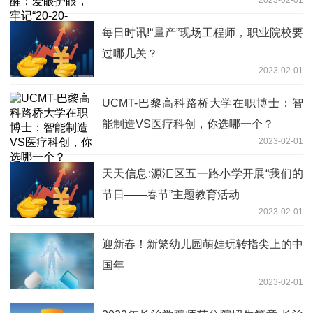
2023-02-01
则
每日时讯!“量产”现场工程师，职业院校要
过哪几关？
2023-02-01
UCMT-巴黎高科路桥大学在职博士：智
能制造VS医疗科创，你选哪一个？
2023-02-01
天天信息:源汇区五一路小学开展“我们的
节日——春节”主题教育活动
2023-02-01
迎新春！新繁幼儿园萌娃玩转指尖上的中
国年
2023-02-01