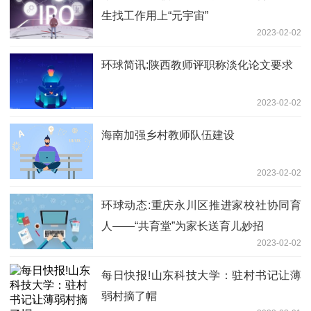
生找工作用上“元宇宙”
2023-02-02
环球简讯:陕西教师评职称淡化论文要求
2023-02-02
海南加强乡村教师队伍建设
2023-02-02
环球动态:重庆永川区推进家校社协同育
人——“共育堂”为家长送育儿妙招
2023-02-02
每日快报!山东科技大学：驻村书记让薄
弱村摘了帽