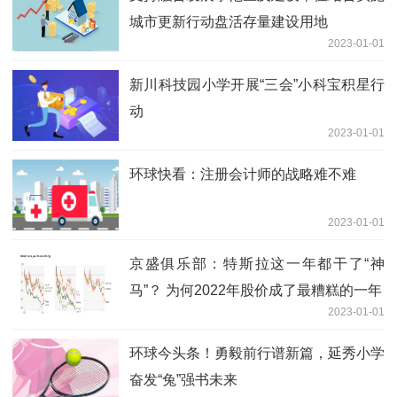
城市更新行动盘活存量建设用地
2023-01-01
新川科技园小学开展“三会”小科宝积星行
动
2023-01-01
环球快看：注册会计师的战略难不难
2023-01-01
京盛俱乐部：特斯拉这一年都干了“神
马”？ 为何2022年股价成了最糟糕的一年
2023-01-01
环球今头条！勇毅前行谱新篇，延秀小学
奋发“兔”强书未来