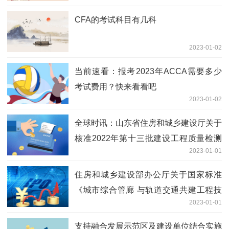
CFA的考试科目有几科
2023-01-02
当前速看：报考2023年ACCA需要多少
考试费用？快来看看吧
2023-01-02
全球时讯：山东省住房和城乡建设厅关于
核准2022年第十三批建设工程质量检测
2023-01-01
机构名单的公告
住房和城乡建设部办公厅关于国家标准
《城市综合管廊 与轨道交通共建工程技
2023-01-01
术标准（征求意见稿）》 公开征求意见
的通知
支持融合发展示范区及建设单位结合实施