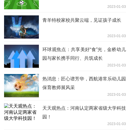
2023-01-03
青羊特校家校共聚云端，见证孩子成长
2023-01-03
环球观焦点：共享美好“食”光，金桥幼儿
园与家长携手同行、共筑成长
2023-01-03
热消息：匠心谱芳华，西航港常乐幼儿园
保育教师展风采
2023-01-03
天天观热点：河南认定两家省级大学科技
园！
2023-01-03