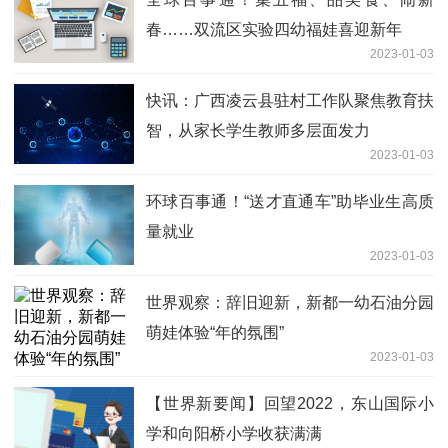
春……双流区实验四幼福娃喜迎新年
2023-01-03
快讯：广西凌云县驻村工作队聚焦教育扶
智，从家长学生教师多层面发力
2023-01-03
环球百事通！“送才直通车”助毕业生高质
量就业
2023-01-03
世界观察：辞旧迎新，新都一幼石油分园
萌娃体验“年的氛围”
2023-01-03
【世界新要闻】回望2022，东山国际小
学和向阳桥小学收获满满