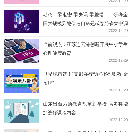
2022-12-29
数字化转型提速
动态：零泄密 零失误 零差错——研考全
国大规模异地借考自命题试卷跨省集中调
2022-12-29
配工作记
当前观点：江苏连云港创新开展中小学生
心理健康教育
2022-12-29
世界球精选！“支部在行动+”擦亮职教“金
招牌”
2022-12-29
山东出台素质教育改革新举措 高考将增
加选修课程内容
2022-12-29