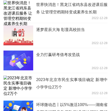
世界快消息！黑龙江省鸡东县改进课后服
务 让管理空档期转变成素养生长期
2022-12-28
逐梦星辰大海 彰显高校担当
2022-12-28
全力打赢研考借考攻坚战
2022-12-28
2023年北京市民生实事项目确定 新增中
小学学位2万个
2022-12-28
环球微动态丨以5%激活100%——湖南省