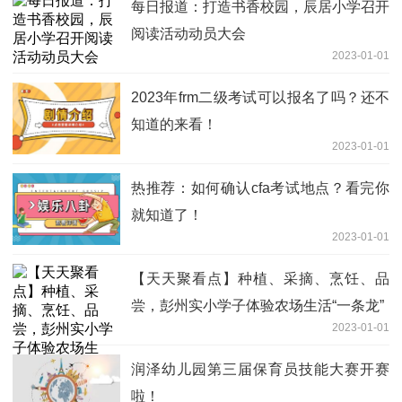
每日报道：打造书香校园，辰居小学召开
阅读活动动员大会
2023-01-01
2023年frm二级考试可以报名了吗？还不
知道的来看！
2023-01-01
热推荐：如何确认cfa考试地点？看完你
就知道了！
2023-01-01
【天天聚看点】种植、采摘、烹饪、品
尝，彭州实小学子体验农场生活“一条龙”
2023-01-01
润泽幼儿园第三届保育员技能大赛开赛
啦！