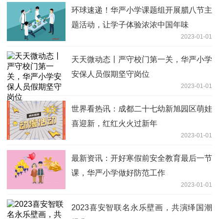
环球速递！华严小学课题组开展腊八节主
题活动，让学子体验浓浓中国年味
2023-01-01
天天微动态丨严守校门第一关，华严小学
安保人员假期坚守岗位
2023-01-01
世界看热讯：成都二十七幼新旭园区萌娃
喜迎新，红红火火过新年
2023-01-01
最新资讯：开好寒假前安全教育最后一节
课，华严小学做好防范工作
2023-01-01
2023喜安智联名永乐壁画，共演绎国潮