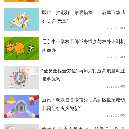
即时：挂彩灯、蒙眼摸福……石羊五幼萌
娃笑迎“元旦”
2023-01-03
辽宁中小学校不得举办或参与校外培训机
构举办
2023-01-03
“全员全程全方位” 南师大打造高质量就业
服务体系
2023-01-03
速讯：欢欢喜喜接福兔，高新区世纪城幼
儿园红红火火迎新年
2023-01-03
全球百事通！集五福、品美食、闹新