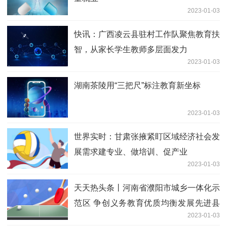
2023-01-03
快讯：广西凌云县驻村工作队聚焦教育扶
智，从家长学生教师多层面发力
2023-01-03
湖南茶陵用“三把尺”标注教育新坐标
2023-01-03
世界实时：甘肃张掖紧盯区域经济社会发
展需求建专业、做培训、促产业
2023-01-03
天天热头条丨河南省濮阳市城乡一体化示
范区 争创义务教育优质均衡发展先进县
2023-01-03
区