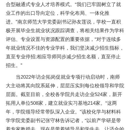
合型融通式专业人才培养模式。“我们已牢固树立了就
业工作的出口导向定位，科学化布局、一体化推
进。”南京师范大学党委副书记孙友莲说，学校一直积
极开展毕业生就业状况跟踪调查，将相关结果作为学科
评估、专业设置与资源配置的重要依据，“对于连续多
年就业情况不佳的专业学科，我们坚决减少招生指标，
直至专业停招;相应导师同步减少招生名额，直至停止
招生。”
当2022年访企拓岗促就业专项行动启动时，南师
大主动将其向院系延伸，层层压实到每位校领导和学院
层面。截至目前，全校各学院共走访企业524家，新开
拓用人单位508家，建立就业实习基地214家。“这两
年，学院领导经常带队深入企业。”该校化学与材料科
学学院党委副书记张守林告诉记者，“以前产学研是带
着专家教授去，现在是带着辅导员和学生去，让适合的