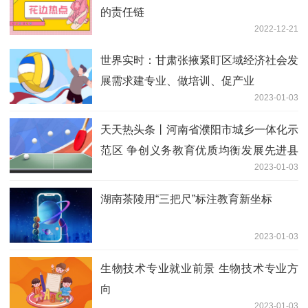
的责任链
2022-12-21
世界实时：甘肃张掖紧盯区域经济社会发
展需求建专业、做培训、促产业
2023-01-03
天天热头条丨河南省濮阳市城乡一体化示
范区 争创义务教育优质均衡发展先进县
2023-01-03
区
湖南茶陵用“三把尺”标注教育新坐标
2023-01-03
生物技术专业就业前景 生物技术专业方
向
2023-01-03